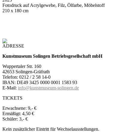
Fotodruck auf Acrylgewebe, Filz, Ölfarbe, Möbelstoff
210 x 180 cm
ADRESSE
Kunstmuseum Solingen Betriebsgesellschaft mbH
Wuppertaler Str. 160
42653 Solingen-Gräfrath
Telefon: 0212 / 2 58 14-0
IBAN: DE49 3425 0000 0001 1583 93
E-Mail:
info@kunstmuseum-solingen.de
TICKETS
Erwachsene:
9,- €
Ermäßigt:
4,50 €
Schüler:
3,- €
Kein zusätzlicher Eintritt für Wechselausstellungen.