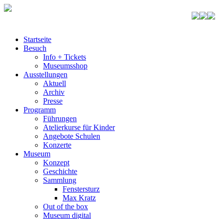
Startseite
Besuch
Info + Tickets
Museumsshop
Ausstellungen
Aktuell
Archiv
Presse
Programm
Führungen
Atelierkurse für Kinder
Angebote Schulen
Konzerte
Museum
Konzept
Geschichte
Sammlung
Fenstersturz
Max Kratz
Out of the box
Museum digital