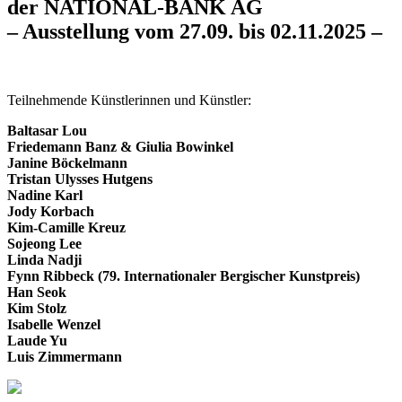
der NATIONAL-BANK AG
– Ausstellung vom 27.09. bis 02.11.2025 –
Teilnehmende Künstlerinnen und Künstler:
Baltasar Lou
Friedemann Banz & Giulia Bowinkel
Janine Böckelmann
Tristan Ulysses Hutgens
Nadine Karl
Jody Korbach
Kim-Camille Kreuz
Sojeong Lee
Linda Nadji
Fynn Ribbeck (79. Internationaler Bergischer Kunstpreis)
Han Seok
Kim Stolz
Isabelle Wenzel
Laude Yu
Luis Zimmermann