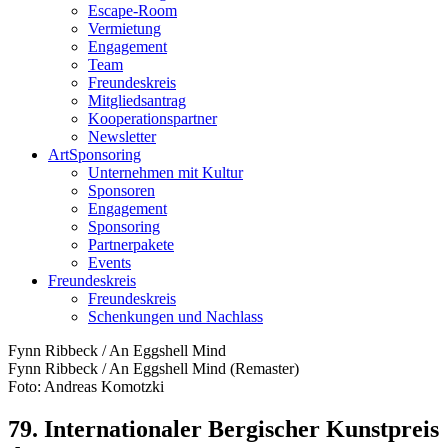
Escape-Room
Vermietung
Engagement
Team
Freundeskreis
Mitgliedsantrag
Kooperationspartner
Newsletter
ArtSponsoring
Unternehmen mit Kultur
Sponsoren
Engagement
Sponsoring
Partnerpakete
Events
Freundeskreis
Freundeskreis
Schenkungen und Nachlass
Fynn Ribbeck / An Eggshell Mind
Fynn Ribbeck / An Eggshell Mind (Remaster)
Foto: Andreas Komotzki
79. Internationaler Bergischer Kunstpreis