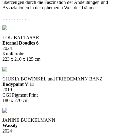
überzeugen durch die Faszination der Andeutungen und
Assoziationen in der ephemeren Welt der Träume.
……………..
LOU BALTASAR
Eternal Doodles 6
2024
Kupferrohr
223 x 210 x 125 cm
GIUKIA BOWINKEL und FRIEDEMANN BANZ
Bodypaint V 11
2019
CGI Pigment Print
180 x 270 cm
JANINE BÜCKELMANN
Wassily
2024