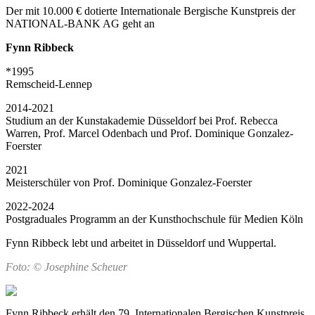
Der mit 10.000 € dotierte Internationale Bergische Kunstpreis der
NATIONAL-BANK AG geht an
Fynn Ribbeck
*1995
Remscheid-Lennep
2014-2021
Studium an der Kunstakademie Düsseldorf bei Prof. Rebecca
Warren, Prof. Marcel Odenbach und Prof. Dominique Gonzalez-
Foerster
2021
Meisterschüler von Prof. Dominique Gonzalez-Foerster
2022-2024
Postgraduales Programm an der Kunsthochschule für Medien Köln
Fynn Ribbeck lebt und arbeitet in Düsseldorf und Wuppertal.
Foto: © Josephine Scheuer
Fynn Ribbeck erhält den 79. Internationalen Bergischen Kunstpreis