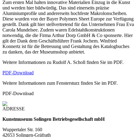
Zum ersten Mal halten innovative Materialien Einzug in die Kunst
und werden hier bildwürdig. Das sind einerseits präzise
Aluminiumprofile und andererseits hochfeste Makrolonscheiben.
Diese wurden von der Bayer Polymers Sheet Europe zur Verfügung
gestellt. Dank gilt hier stellvertretend für das Unternehmen Frau Eva
Carola Mundelsee. Zudem waren Edelstahlkonstruktionen
notwendig, die die Firma Arthur Dorp GmbH & Co sponserte. Hier
gilt der Dank dem Geschäftsführer Frank Jochem. Winfried
Konnertz ist für die Betreuung und Gestaltung des Katalogbuches
zu danken, das der Museumsshop anbietet.
Weitere Informationen zu Rudolf A. Scholl finden Sie im PDF.
PDF-Download
Weitere Informationen zum Fenstersturz finden Sie im PDF.
PDF-Download
ADRESSE
Kunstmuseum Solingen Betriebsgesellschaft mbH
Wuppertaler Str. 160
42653 Solingen-Gräfrath