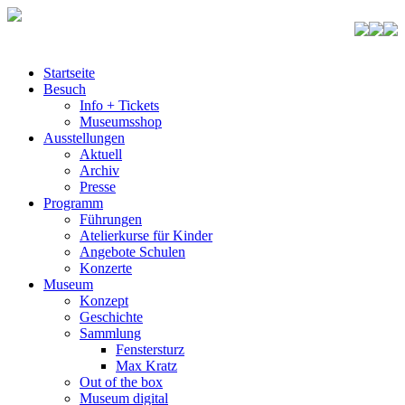
Startseite
Besuch
Info + Tickets
Museumsshop
Ausstellungen
Aktuell
Archiv
Presse
Programm
Führungen
Atelierkurse für Kinder
Angebote Schulen
Konzerte
Museum
Konzept
Geschichte
Sammlung
Fenstersturz
Max Kratz
Out of the box
Museum digital