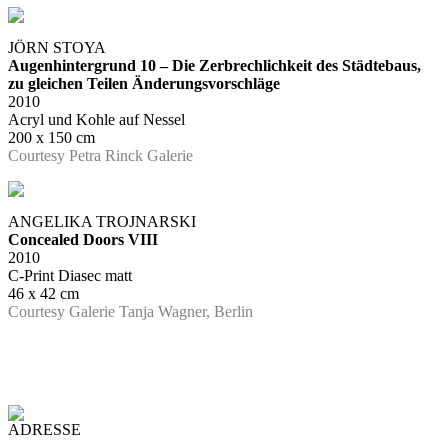
JÖRN STOYA
Augenhintergrund 10 – Die Zerbrechlichkeit des Städtebaus,
zu gleichen Teilen Änderungsvorschläge
2010
Acryl und Kohle auf Nessel
200 x 150 cm
Courtesy Petra Rinck Galerie
ANGELIKA TROJNARSKI
Concealed Doors VIII
2010
C-Print Diasec matt
46 x 42 cm
Courtesy Galerie Tanja Wagner, Berlin
ADRESSE