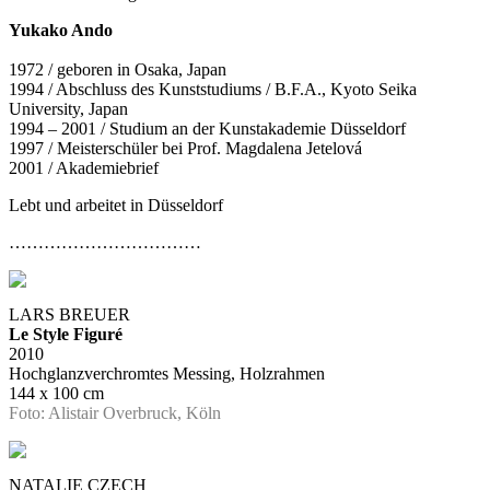
Yukako Ando
1972 / geboren in Osaka, Japan
1994 / Abschluss des Kunststudiums / B.F.A., Kyoto Seika
University, Japan
1994 – 2001 / Studium an der Kunstakademie Düsseldorf
1997 / Meisterschüler bei Prof. Magdalena Jetelová
2001 / Akademiebrief
Lebt und arbeitet in Düsseldorf
……………………………
LARS BREUER
Le Style Figuré
2010
Hochglanzverchromtes Messing, Holzrahmen
144 x 100 cm
Foto: Alistair Overbruck, Köln
NATALIE CZECH