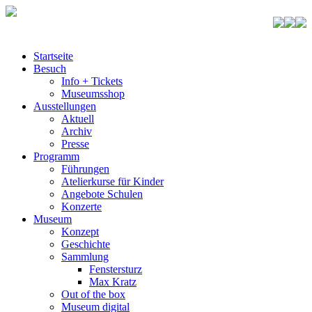
Startseite
Besuch
Info + Tickets
Museumsshop
Ausstellungen
Aktuell
Archiv
Presse
Programm
Führungen
Atelierkurse für Kinder
Angebote Schulen
Konzerte
Museum
Konzept
Geschichte
Sammlung
Fenstersturz
Max Kratz
Out of the box
Museum digital