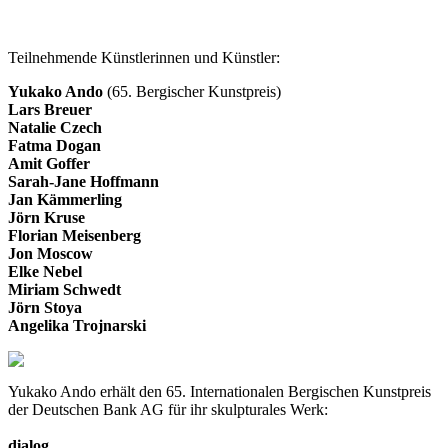
Teilnehmende Künstlerinnen und Künstler:
Yukako Ando
(65. Bergischer Kunstpreis)
Lars Breuer
Natalie Czech
Fatma Dogan
Amit Goffer
Sarah-Jane Hoffmann
Jan Kämmerling
Jörn Kruse
Florian Meisenberg
Jon Moscow
Elke Nebel
Miriam Schwedt
Jörn Stoya
Angelika Trojnarski
Yukako Ando erhält den 65. Internationalen Bergischen Kunstpreis
der Deutschen Bank AG für ihr skulpturales Werk:
dialog