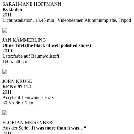
SARAH-JANE HOFFMANN
Kykladen
2011
Lichtinstallation, 13.45 min | Videobeamer, Aluminiumplatte, Tripod
JAN KÄMMERLING
Ohne Titel (the black of well polished shoes)
2010
Latexfarbe auf Baumwollstoff
160 x 500 cm
JÖRN KRUSE
KF Nr. 97 11-1
2011
Acryl auf Leinwand / Holz
30,5 x 86 x 7 cm
FLORIAN MEISENBERG
Aus der Serie
„It was more than it was…“
2011