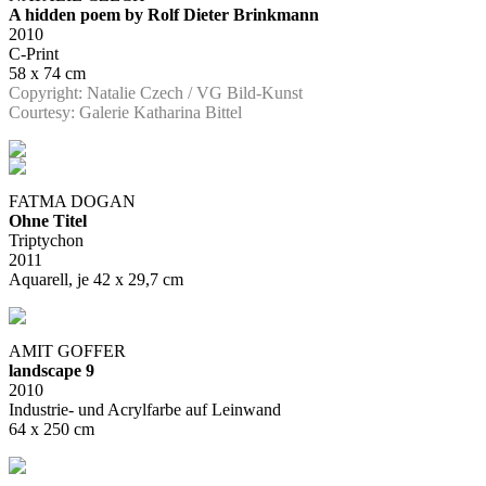
A hidden poem by Rolf Dieter Brinkmann
2010
C-Print
58 x 74 cm
Copyright: Natalie Czech / VG Bild-Kunst
Courtesy: Galerie Katharina Bittel
FATMA DOGAN
Ohne Titel
Triptychon
2011
Aquarell, je 42 x 29,7 cm
AMIT GOFFER
landscape 9
2010
Industrie- und Acrylfarbe auf Leinwand
64 x 250 cm