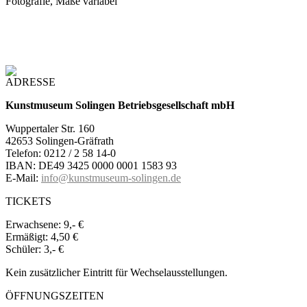
Fotografie, Maße variabel
ADRESSE
Kunstmuseum Solingen Betriebsgesellschaft mbH
Wuppertaler Str. 160
42653 Solingen-Gräfrath
Telefon: 0212 / 2 58 14-0
IBAN: DE49 3425 0000 0001 1583 93
E-Mail:
info@kunstmuseum-solingen.de
TICKETS
Erwachsene:
9,- €
Ermäßigt:
4,50 €
Schüler:
3,- €
Kein zusätzlicher Eintritt für Wechselausstellungen.
ÖFFNUNGSZEITEN