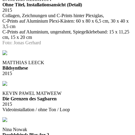
Ohne Titel, Installationsansicht (Detail)
2015
Collagen, Zeichnungen und C-Prints hinter Plexiglas,
C-Prints auf Aluminium Plexi-Kästen: 60 x 80 x 6,5 cm, 30 x 40 x
3,5 cm
C-Prints auf Aluminium, ungerahmt, Spiegelklebeband: 15 x 11,25
cm, 15 x 20 cm
Foto: Jonas Gerhard
MATTHIAS LEECK
Bildsynthese
2015
KEVIN PAWEL MATWEEW
Die Grenzen des Sagbaren
2015
Videoinstallation / ohne Ton / Loop
Nina Nowak
Doublebind: Play for 2