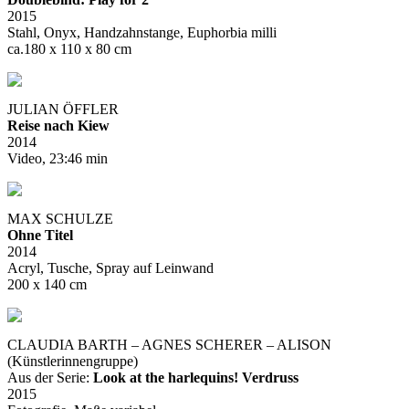
2015
Stahl, Onyx, Handzahnstange, Euphorbia milli
ca.180 x 110 x 80 cm
JULIAN ÖFFLER
Reise nach Kiew
2014
Video, 23:46 min
MAX SCHULZE
Ohne Titel
2014
Acryl, Tusche, Spray auf Leinwand
200 x 140 cm
CLAUDIA BARTH – AGNES SCHERER – ALISON
(Künstlerinnengruppe)
Aus der Serie:
Look at the harlequins! Verdruss
2015