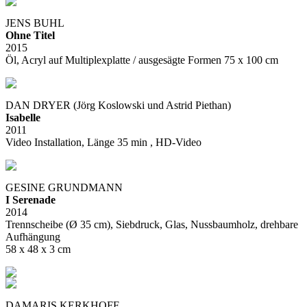
JENS BUHL
Ohne Titel
2015
Öl, Acryl auf Multiplexplatte / ausgesägte Formen 75 x 100 cm
DAN DRYER (Jörg Koslowski und Astrid Piethan)
Isabelle
2011
Video Installation, Länge 35 min , HD-Video
GESINE GRUNDMANN
I Serenade
2014
Trennscheibe (Ø 35 cm), Siebdruck, Glas, Nussbaumholz, drehbare
Aufhängung
58 x 48 x 3 cm
DAMARIS KERKHOFF