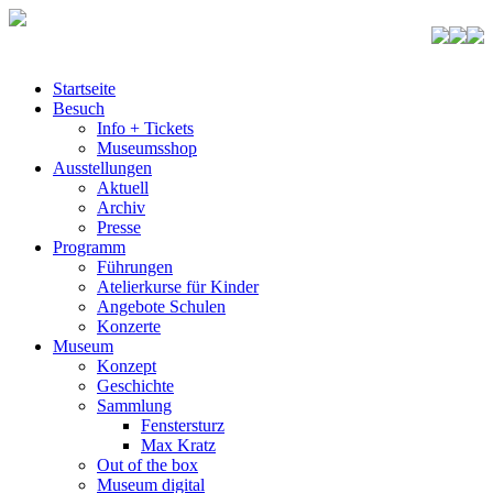
Startseite
Besuch
Info + Tickets
Museumsshop
Ausstellungen
Aktuell
Archiv
Presse
Programm
Führungen
Atelierkurse für Kinder
Angebote Schulen
Konzerte
Museum
Konzept
Geschichte
Sammlung
Fenstersturz
Max Kratz
Out of the box
Museum digital