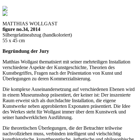
MATTHIAS WOLLGAST
figure no.34, 2014
Silbergelatineabzug (handkoloriert)
55 x 45 cm
Begründung der Jury
Matthias Wollgast thematisiert mit seiner mehrteiligen Installation
verschiedene Aspekte der Kunstgeschichte, Theorien des
Kunstbegriffes, Fragen nach der Präsentation von Kunst und
Überlegungen zu deren Kommerzialisierung.
Die komplexe Auseinandersetzung auf verschiedenen Ebenen wird
in einem Museumsshop präsentiert, der keiner ist: Der inszenierte
Raum erweist sich als durchdachte Installation, die eigene
Kunstwerke neben approbiierten Exponaten präsentiert. Die Idee
des Werkes steht für Wollgast immer über dem Kunstwerk und
seiner handwerklichen Ausführung.
Die theoretischen Überlegungen, die der Betrachter teilweise
nachvollziehen muss, verbinden intelligent und vielschichtig
kunsthistorische, kunsttheoretische, ästhetische und philosophische