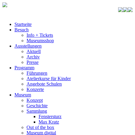
Startseite
Besuch
Info + Tickets
Museumsshop
Ausstellungen
Aktuell
Archiv
Presse
Programm
Führungen
Atelierkurse für Kinder
Angebote Schulen
Konzerte
Museum
Konzept
Geschichte
Sammlung
Fenstersturz
Max Kratz
Out of the box
Museum digital