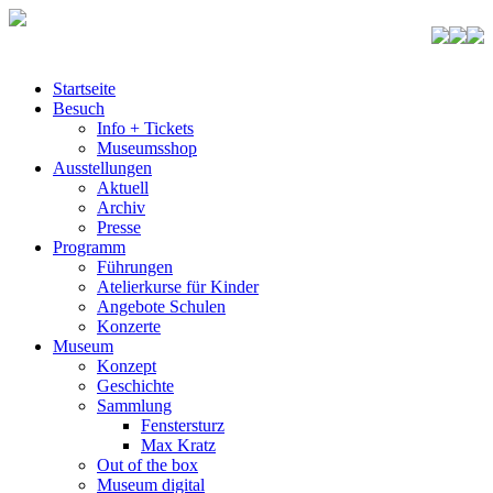
Startseite
Besuch
Info + Tickets
Museumsshop
Ausstellungen
Aktuell
Archiv
Presse
Programm
Führungen
Atelierkurse für Kinder
Angebote Schulen
Konzerte
Museum
Konzept
Geschichte
Sammlung
Fenstersturz
Max Kratz
Out of the box
Museum digital