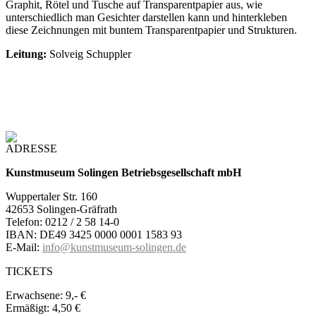
Graphit, Rötel und Tusche auf Transparentpapier aus, wie
unterschiedlich man Gesichter darstellen kann und hinterkleben
diese Zeichnungen mit buntem Transparentpapier und Strukturen.
Leitung:
Solveig Schuppler
ADRESSE
Kunstmuseum Solingen Betriebsgesellschaft mbH
Wuppertaler Str. 160
42653 Solingen-Gräfrath
Telefon: 0212 / 2 58 14-0
IBAN: DE49 3425 0000 0001 1583 93
E-Mail:
info@kunstmuseum-solingen.de
TICKETS
Erwachsene:
9,- €
Ermäßigt:
4,50 €