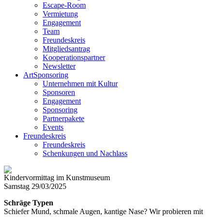
Escape-Room
Vermietung
Engagement
Team
Freundeskreis
Mitgliedsantrag
Kooperationspartner
Newsletter
ArtSponsoring
Unternehmen mit Kultur
Sponsoren
Engagement
Sponsoring
Partnerpakete
Events
Freundeskreis
Freundeskreis
Schenkungen und Nachlass
Kindervormittag im Kunstmuseum
Samstag 29/03/2025
Schräge Typen
Schiefer Mund, schmale Augen, kantige Nase? Wir probieren mit