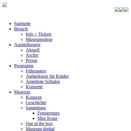
Startseite
Besuch
Info + Tickets
Museumsshop
Ausstellungen
Aktuell
Archiv
Presse
Programm
Führungen
Atelierkurse für Kinder
Angebote Schulen
Konzerte
Museum
Konzept
Geschichte
Sammlung
Fenstersturz
Max Kratz
Out of the box
Museum digital