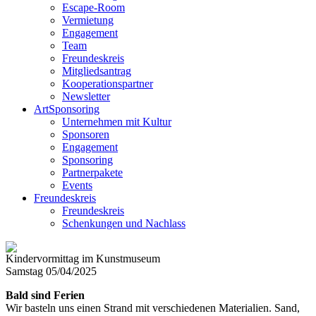
Escape-Room
Vermietung
Engagement
Team
Freundeskreis
Mitgliedsantrag
Kooperationspartner
Newsletter
ArtSponsoring
Unternehmen mit Kultur
Sponsoren
Engagement
Sponsoring
Partnerpakete
Events
Freundeskreis
Freundeskreis
Schenkungen und Nachlass
Kindervormittag im Kunstmuseum
Samstag 05/04/2025
Bald sind Ferien
Wir basteln uns einen Strand mit verschiedenen Materialien. Sand,