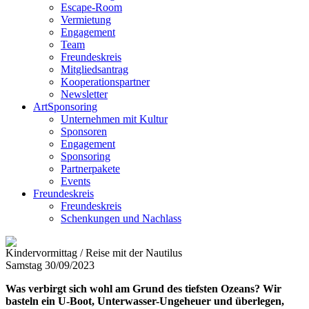
Escape-Room
Vermietung
Engagement
Team
Freundeskreis
Mitgliedsantrag
Kooperationspartner
Newsletter
ArtSponsoring
Unternehmen mit Kultur
Sponsoren
Engagement
Sponsoring
Partnerpakete
Events
Freundeskreis
Freundeskreis
Schenkungen und Nachlass
Kindervormittag / Reise mit der Nautilus
Samstag 30/09/2023
Was verbirgt sich wohl am Grund des tiefsten Ozeans? Wir
basteln ein U-Boot, Unterwasser-Ungeheuer und überlegen,