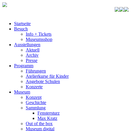
Startseite
Besuch
Info + Tickets
Museumsshop
Ausstellungen
Aktuell
Archiv
Presse
Programm
Führungen
Atelierkurse für Kinder
Angebote Schulen
Konzerte
Museum
Konzept
Geschichte
Sammlung
Fenstersturz
Max Kratz
Out of the box
Museum digital