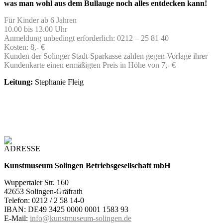
was man wohl aus dem Bullauge noch alles entdecken kann!
Für Kinder ab 6 Jahren
10.00 bis 13.00 Uhr
Anmeldung unbedingt erforderlich: 0212 – 25 81 40
Kosten: 8,- €
Kunden der Solinger Stadt-Sparkasse zahlen gegen Vorlage ihrer
Kundenkarte einen ermäßigten Preis in Höhe von 7,- €
Leitung:
Stephanie Fleig
ADRESSE
Kunstmuseum Solingen Betriebsgesellschaft mbH
Wuppertaler Str. 160
42653 Solingen-Gräfrath
Telefon: 0212 / 2 58 14-0
IBAN: DE49 3425 0000 0001 1583 93
E-Mail:
info@kunstmuseum-solingen.de