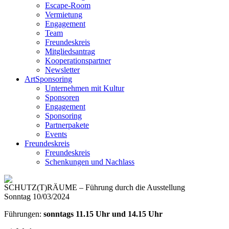
Escape-Room
Vermietung
Engagement
Team
Freundeskreis
Mitgliedsantrag
Kooperationspartner
Newsletter
ArtSponsoring
Unternehmen mit Kultur
Sponsoren
Engagement
Sponsoring
Partnerpakete
Events
Freundeskreis
Freundeskreis
Schenkungen und Nachlass
SCHUTZ(T)RÄUME – Führung durch die Ausstellung
Sonntag 10/03/2024
Führungen:
sonntags 11.15 Uhr und 14.15 Uhr