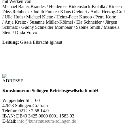
mit Werken von
Michael Bauer-Brandes / Heiderose Birkenstock-Kotalla / Kirsten
Diez-Reinbeck / Judith Funke / Klaus Greinert / Anita Herzog-Graf
/ Ulle Huth / Michael Klette / Heinz-Peter Knoop / Petra Korte
/ Anja Kreitz / Susanne Müller-Kölmel / Ela Schneider / Jürgen
Schmatz / Güdny Schneider-Mombaur / Sabine Smith / Manuela
Stein / Duda Voivo
Leitung:
Gisela Elbracht-Iglhaut
ADRESSE
Kunstmuseum Solingen Betriebsgesellschaft mbH
Wuppertaler Str. 160
42653 Solingen-Gräfrath
Telefon: 0212 / 2 58 14-0
IBAN: DE49 3425 0000 0001 1583 93
E-Mail:
info@kunstmuseum-solingen.de