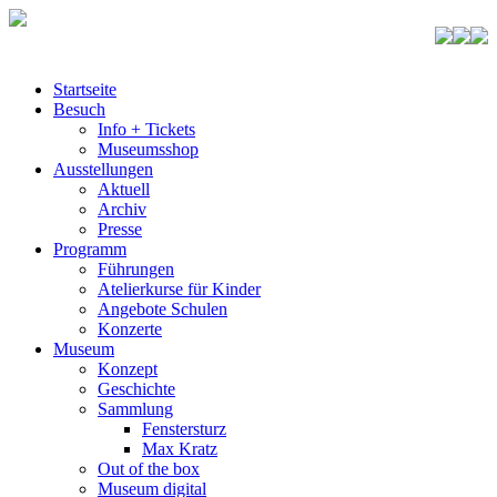
Startseite
Besuch
Info + Tickets
Museumsshop
Ausstellungen
Aktuell
Archiv
Presse
Programm
Führungen
Atelierkurse für Kinder
Angebote Schulen
Konzerte
Museum
Konzept
Geschichte
Sammlung
Fenstersturz
Max Kratz
Out of the box
Museum digital