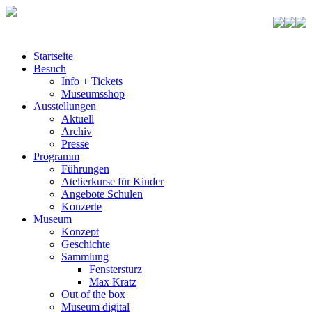
Startseite
Besuch
Info + Tickets
Museumsshop
Ausstellungen
Aktuell
Archiv
Presse
Programm
Führungen
Atelierkurse für Kinder
Angebote Schulen
Konzerte
Museum
Konzept
Geschichte
Sammlung
Fenstersturz
Max Kratz
Out of the box
Museum digital