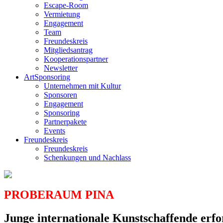
Escape-Room
Vermietung
Engagement
Team
Freundeskreis
Mitgliedsantrag
Kooperationspartner
Newsletter
ArtSponsoring
Unternehmen mit Kultur
Sponsoren
Engagement
Sponsoring
Partnerpakete
Events
Freundeskreis
Freundeskreis
Schenkungen und Nachlass
PROBERAUM PINA
Junge internationale Kunstschaffende erf