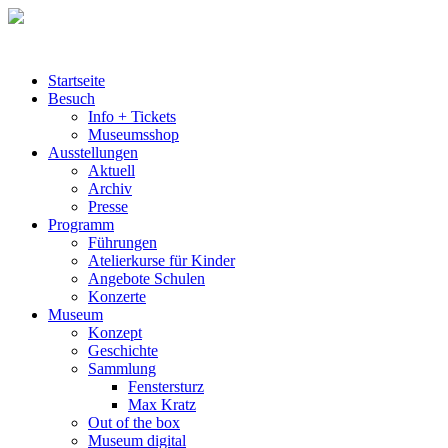
Startseite
Besuch
Info + Tickets
Museumsshop
Ausstellungen
Aktuell
Archiv
Presse
Programm
Führungen
Atelierkurse für Kinder
Angebote Schulen
Konzerte
Museum
Konzept
Geschichte
Sammlung
Fenstersturz
Max Kratz
Out of the box
Museum digital