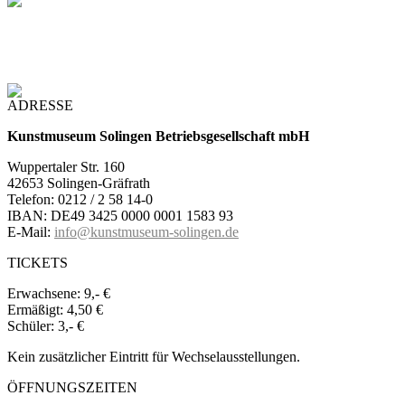
ADRESSE
Kunstmuseum Solingen Betriebsgesellschaft mbH
Wuppertaler Str. 160
42653 Solingen-Gräfrath
Telefon: 0212 / 2 58 14-0
IBAN: DE49 3425 0000 0001 1583 93
E-Mail:
info@kunstmuseum-solingen.de
TICKETS
Erwachsene:
9,- €
Ermäßigt:
4,50 €
Schüler:
3,- €
Kein zusätzlicher Eintritt für Wechselausstellungen.
ÖFFNUNGSZEITEN