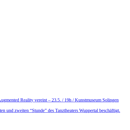
 Augmented Reality vereint – 23.5. / 19h / Kunstmuseum Solingen
ten und zweiten “Stunde” des Tanztheaters Wuppertal beschäftigt.